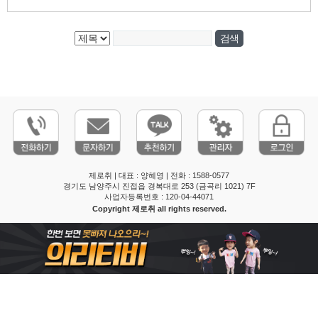
남양주방역업체, 제로취, 구리방역업체, 의정부방역업체, 남양주물탱크
청소, 구리물탱크청소, 의정부물탱크청소, 위생해충방제, 저수조크리닝,
방역업체, 소독업체, 물탱크청소
제로취 | 대표 : 양혜영 | 전화 : 1588-0577
경기도 남양주시 진접읍 경복대로 253 (금곡리 1021) 7F
사업자등록번호 : 120-04-44071
Copyright 제로취 all rights reserved.